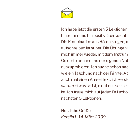
Ich habe jetzt die ersten 5 Lektione
hinter mir und bin positiv überrascht!
Die Kombination aus Hören, singen, 
aufschreiben ist super! Die Übungen
mich immer wieder, mit dem Instrum
Gelernte anhand meiner eigenen No
auszuprobieren. Ich suche schon n
wie ein Jagdhund nach der Fährte. Ab
auch mal einen Aha-Effekt, ich verste
warum
etwas so ist, nicht nur
dass
es
ist. Ich freue mich auf jeden Fall scho
nächsten 5 Lektionen.
Herzliche Grüße
Kerstin I., 14. März 2009