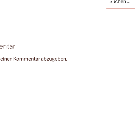
nach:
entar
m einen Kommentar abzugeben.