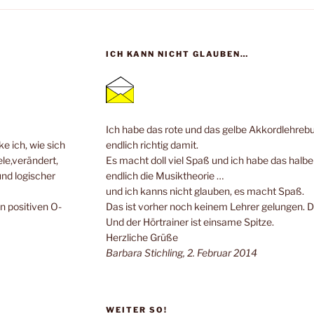
ICH KANN NICHT GLAUBEN…
Ich habe das rote und das gelbe Akkordlehrebuc
e ich, wie sich
endlich richtig damit.
ele,verändert,
Es macht doll viel Spaß und ich habe das halb
und logischer
endlich die Musiktheorie …
und ich kanns nicht glauben, es macht Spaß.
n positiven O-
Das ist vorher noch keinem Lehrer gelungen. 
Und der Hörtrainer ist einsame Spitze.
Herzliche Grüße
Barbara Stichling, 2. Februar 2014
WEITER SO!