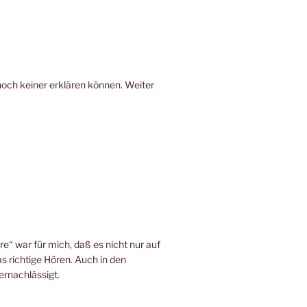
noch keiner erklären können. Weiter
e“ war für mich, daß es nicht nur auf
s richtige Hören. Auch in den
ernachlässigt.