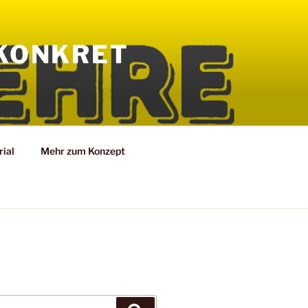
KONKRET
ial
Mehr zum Konzept