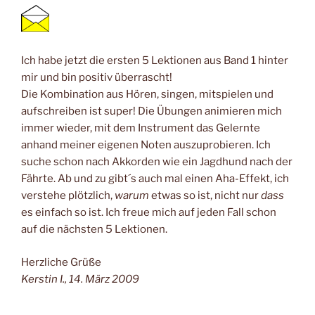
Ich habe jetzt die ersten 5 Lektionen aus Band 1 hinter
mir und bin positiv überrascht!
Die Kombination aus Hören, singen, mitspielen und
aufschreiben ist super! Die Übungen animieren mich
immer wieder, mit dem Instrument das Gelernte
anhand meiner eigenen Noten auszuprobieren. Ich
suche schon nach Akkorden wie ein Jagdhund nach der
Fährte. Ab und zu gibt´s auch mal einen Aha-Effekt, ich
verstehe plötzlich,
warum
etwas so ist, nicht nur
dass
es einfach so ist. Ich freue mich auf jeden Fall schon
auf die nächsten 5 Lektionen.
Herzliche Grüße
Kerstin I., 14. März 2009