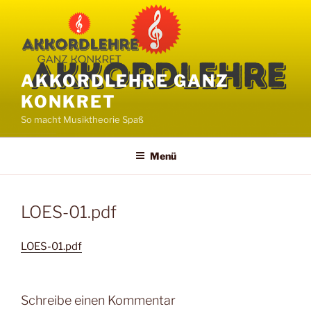
Zum
Inhalt
springen
AKKORDLEHRE GANZ
KONKRET
So macht Musiktheorie Spaß
Menü
LOES-01.pdf
LOES-01.pdf
Schreibe einen Kommentar