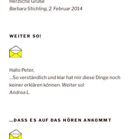
Herzliche Grüße
Barbara Stichling, 2. Februar 2014
WEITER SO!
Hallo Peter,
…So verständlich und klar hat mir diese Dinge noch
keiner erklären können. Weiter so!
Andrea L.
…DASS ES AUF DAS HÖREN ANKOMMT