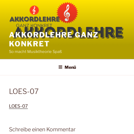
Zum
Inhalt
springen
AKKORDLEHRE GANZ
KONKRET
So macht Musiktheorie Spaß
Menü
LOES-07
LOES-07
Schreibe einen Kommentar