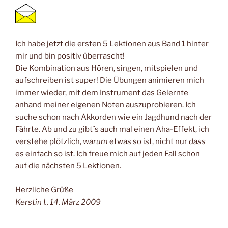
Ich habe jetzt die ersten 5 Lektionen aus Band 1 hinter
mir und bin positiv überrascht!
Die Kombination aus Hören, singen, mitspielen und
aufschreiben ist super! Die Übungen animieren mich
immer wieder, mit dem Instrument das Gelernte
anhand meiner eigenen Noten auszuprobieren. Ich
suche schon nach Akkorden wie ein Jagdhund nach der
Fährte. Ab und zu gibt´s auch mal einen Aha-Effekt, ich
verstehe plötzlich,
warum
etwas so ist, nicht nur
dass
es einfach so ist. Ich freue mich auf jeden Fall schon
auf die nächsten 5 Lektionen.
Herzliche Grüße
Kerstin I., 14. März 2009