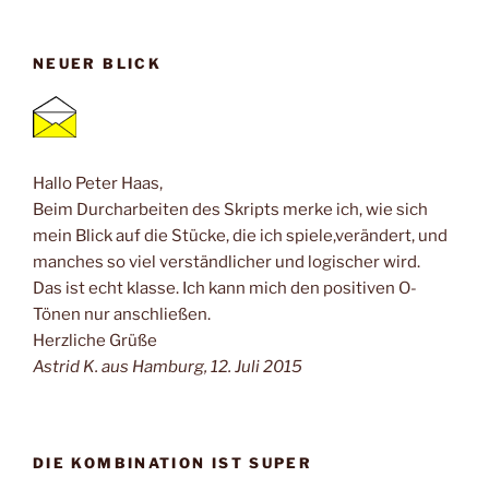
NEUER BLICK
Hallo Peter Haas,
Beim Durcharbeiten des Skripts merke ich, wie sich
mein Blick auf die Stücke, die ich spiele,verändert, und
manches so viel verständlicher und logischer wird.
Das ist echt klasse. Ich kann mich den positiven O-
Tönen nur anschließen.
Herzliche Grüße
Astrid K. aus Hamburg, 12. Juli 2015
DIE KOMBINATION IST SUPER