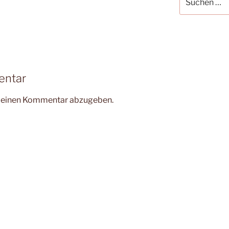
nach:
entar
m einen Kommentar abzugeben.