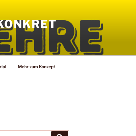
KONKRET
ial
Mehr zum Konzept