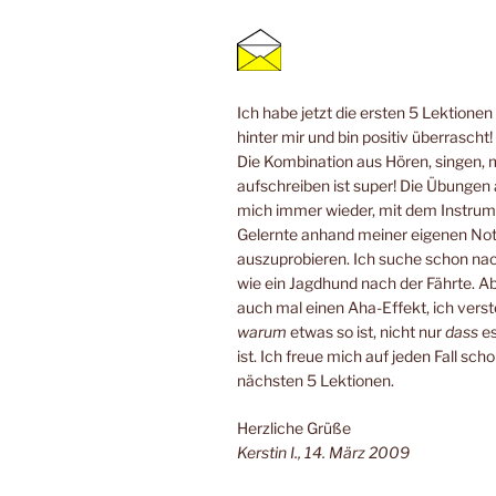
Ich habe jetzt die ersten 5 Lektione
hinter mir und bin positiv überrascht!
Die Kombination aus Hören, singen, 
aufschreiben ist super! Die Übungen
mich immer wieder, mit dem Instrum
Gelernte anhand meiner eigenen No
auszuprobieren. Ich suche schon n
wie ein Jagdhund nach der Fährte. Ab
auch mal einen Aha-Effekt, ich verste
warum
etwas so ist, nicht nur
dass
es
ist. Ich freue mich auf jeden Fall scho
nächsten 5 Lektionen.
Herzliche Grüße
Kerstin I., 14. März 2009