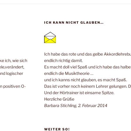
ICH KANN NICHT GLAUBEN…
Ich habe das rote und das gelbe Akkordlehrebuc
e ich, wie sich
endlich richtig damit.
ele,verändert,
Es macht doll viel Spaß und ich habe das halb
und logischer
endlich die Musiktheorie …
und ich kanns nicht glauben, es macht Spaß.
n positiven O-
Das ist vorher noch keinem Lehrer gelungen. 
Und der Hörtrainer ist einsame Spitze.
Herzliche Grüße
Barbara Stichling, 2. Februar 2014
WEITER SO!