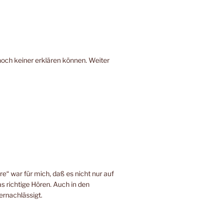
noch keiner erklären können. Weiter
e“ war für mich, daß es nicht nur auf
s richtige Hören. Auch in den
ernachlässigt.