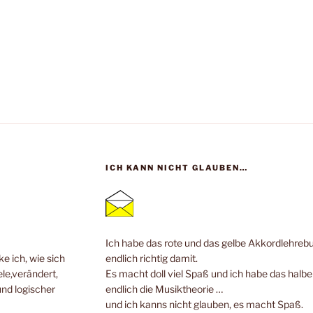
ICH KANN NICHT GLAUBEN…
Ich habe das rote und das gelbe Akkordlehrebuc
e ich, wie sich
endlich richtig damit.
ele,verändert,
Es macht doll viel Spaß und ich habe das halb
und logischer
endlich die Musiktheorie …
und ich kanns nicht glauben, es macht Spaß.