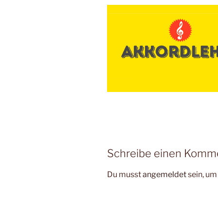
Schreibe einen Komm
Du musst
angemeldet
sein, u