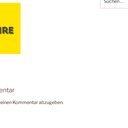
nach:
entar
m einen Kommentar abzugeben.