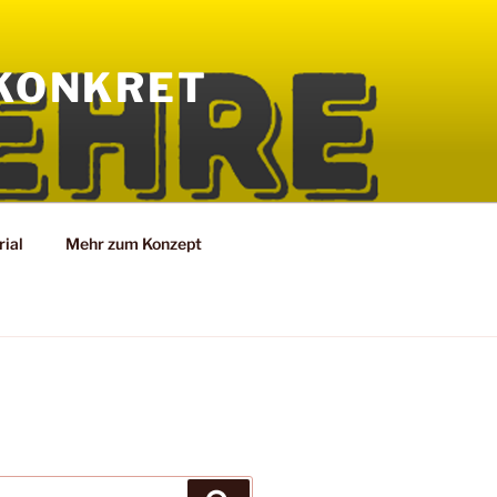
KONKRET
ial
Mehr zum Konzept