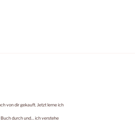
h von dir gekauft. Jetzt lerne ich
e Buch durch und… ich verstehe