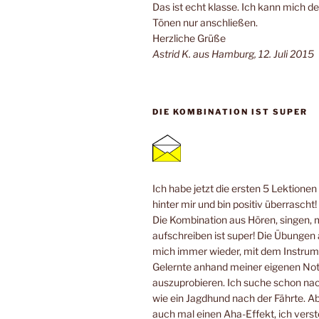
Das ist echt klasse. Ich kann mich de
Tönen nur anschließen.
Herzliche Grüße
Astrid K. aus Hamburg, 12. Juli 2015
DIE KOMBINATION IST SUPER
Ich habe jetzt die ersten 5 Lektione
hinter mir und bin positiv überrascht!
Die Kombination aus Hören, singen, 
aufschreiben ist super! Die Übungen
mich immer wieder, mit dem Instrum
Gelernte anhand meiner eigenen No
auszuprobieren. Ich suche schon n
wie ein Jagdhund nach der Fährte. Ab
auch mal einen Aha-Effekt, ich verste