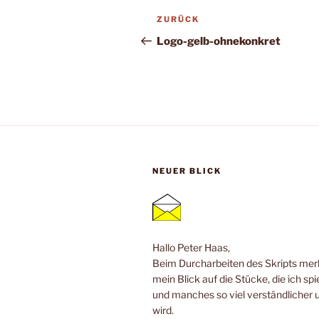
Beitragsnavigation
Vorheriger
ZURÜCK
Beitrag
Logo-gelb-ohnekonkret
NEUER BLICK
Hallo Peter Haas,
Beim Durcharbeiten des Skripts merk
mein Blick auf die Stücke, die ich spi
und manches so viel verständlicher 
wird.